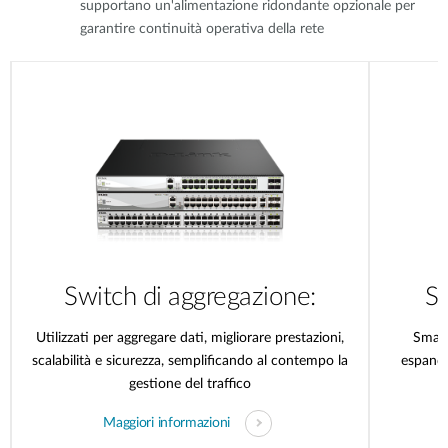
supportano un'alimentazione ridondante opzionale per
garantire continuità operativa della rete
Switch di aggregazione:
Sm
Utilizzati per aggregare dati, migliorare prestazioni,
Smart
scalabilità e sicurezza, semplificando al contempo la
espander
gestione del traffico
Maggiori informazioni