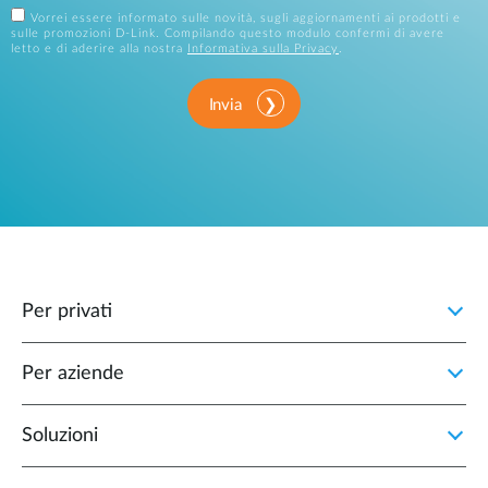
Vorrei essere informato sulle novità, sugli aggiornamenti ai prodotti e
sulle promozioni D-Link. Compilando questo modulo confermi di avere
letto e di aderire alla nostra
Informativa sulla Privacy
.
Invia
Per privati
Per aziende
Soluzioni