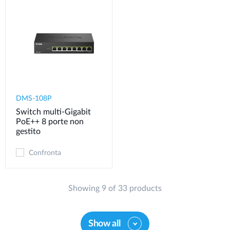
DMS-108P
Switch multi-Gigabit
PoE++ 8 porte non
gestito
Confronta
Showing 9 of 33 products
Show all