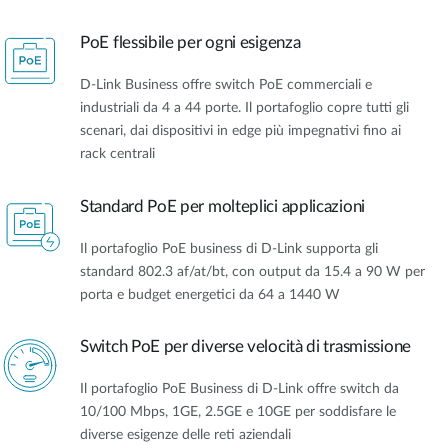
PoE flessibile per ogni esigenza
D-Link Business offre switch PoE commerciali e
industriali da 4 a 44 porte. Il portafoglio copre tutti gli
scenari, dai dispositivi in edge più impegnativi fino ai
rack centrali
Standard PoE per molteplici applicazioni
Il portafoglio PoE business di D-Link supporta gli
standard 802.3 af/at/bt, con output da 15.4 a 90 W per
porta e budget energetici da 64 a 1440 W
Switch PoE per diverse velocità di trasmissione
Il portafoglio PoE Business di D-Link offre switch da
10/100 Mbps, 1GE, 2.5GE e 10GE per soddisfare le
diverse esigenze delle reti aziendali