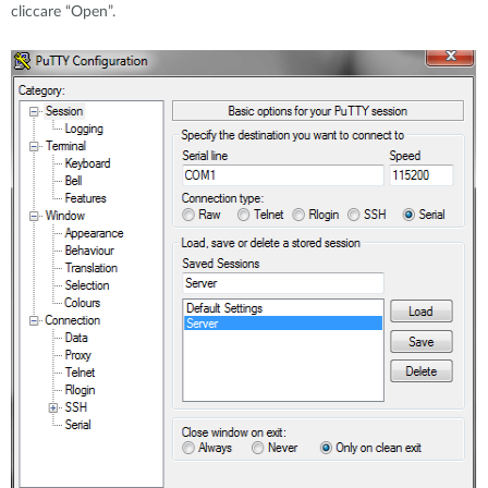
cliccare “Open”.