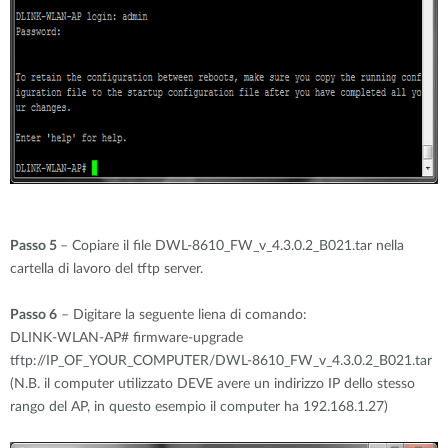
Passo 5
– Copiare il file DWL-8610_FW_v_4.3.0.2_B021.tar nella
cartella di lavoro del tftp server.
Passo 6
– Digitare la seguente liena di comando:
DLINK-WLAN-AP# firmware-upgrade
tftp://IP_OF_YOUR_COMPUTER/DWL-8610_FW_v_4.3.0.2_B021.tar
(N.B. il computer utilizzato DEVE avere un indirizzo IP dello stesso
rango del AP, in questo esempio il computer ha 192.168.1.27)