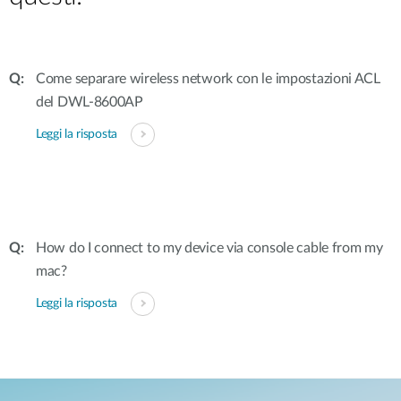
Come separare wireless network con le impostazioni ACL
del DWL-8600AP
Leggi la risposta
How do I connect to my device via console cable from my
mac?
Leggi la risposta