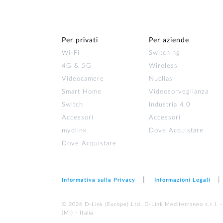
Per privati
Per aziende
Wi‑Fi
Switching
4G & 5G
Wireless
Videocamere
Nuclias
Smart Home
Videosorveglianza
Switch
Industria 4.0
Accessori
Accessori
mydlink
Dove Acquistare
Dove Acquistare
Informativa sulla Privacy
Informazioni Legali
© 2026 D‑Link (Europe) Ltd. D-Link Mediterraneo s.r.l. -
(MI) - Italia