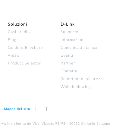
Soluzioni
D‑Link
Casi studio
Supporto
Blog
Informazioni
Guide e Brochure
Comunicati stampa
Video
Eventi
Product Selector
Partner
Contatta
Bollettino di sicurezza
Whistleblowing
Mappa del sito
 Via Margherita de Vizzi Viganò, 93/95 - 20092 Cinisello Balsamo