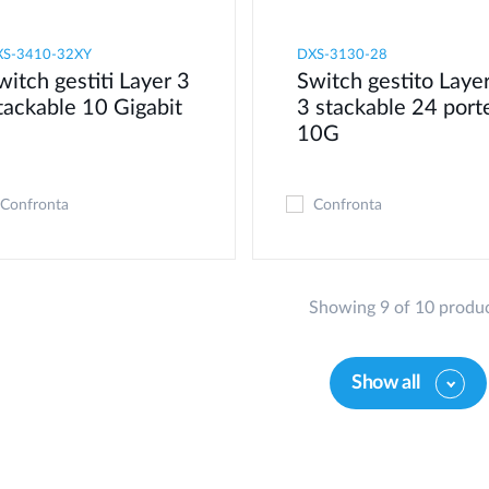
XS-3410-32XY
DXS-3130-28
witch gestiti Layer 3
Switch gestito Laye
tackable 10 Gigabit
3 stackable 24 port
10G
Confronta
Confronta
Showing 9 of 10 produ
Show all