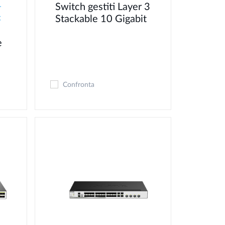
Switch gestiti Layer 3
-
Stackable 10 Gigabit
C
e
Confronta