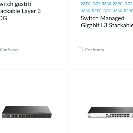
witch gestiti
28TC, DGS-3630-28PC, DGS
tackable Layer 3
3630-52TC, DGS-3630-52P
0G
Switch Managed
Gigabit L3 Stackabl
Confronta
Confronta