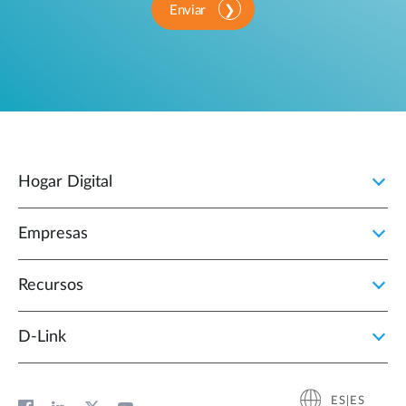
Enviar
Hogar Digital
Empresas
Recursos
D‑Link
ES|ES