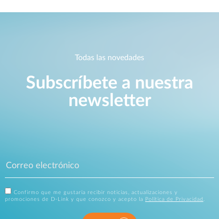
Todas las novedades
Subscríbete a nuestra
newsletter
Confirmo que me gustaría recibir noticias, actualizaciones y
promociones de D-Link y que conozco y acepto la
Política de Privacidad
.