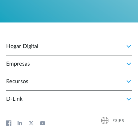
Hogar Digital
Empresas
Recursos
D‑Link
ES|ES