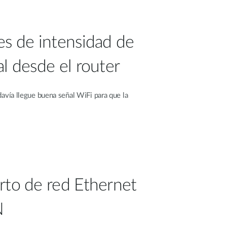
es de intensidad de
l desde el router
avía llegue buena señal WiFi para que la
rto de red Ethernet
N