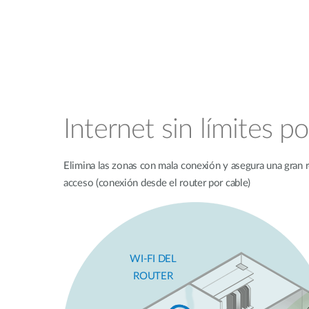
Internet sin límites po
Elimina las zonas con mala conexión y asegura una gran
acceso (conexión desde el router por cable)
WI-FI DEL
ROUTER