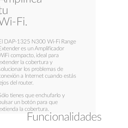
tu
Wi-Fi.
El DAP-1325 N300 Wi-Fi Range
Extender es un Amplificador
WiFi compacto, ideal para
extender la cobertura y
solucionar los problemas de
conexión a Internet cuando estás
lejos del router.
Sólo tienes que enchufarlo y
pulsar un botón para que
extienda la cobertura.
Funcionalidades