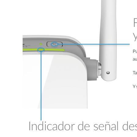
Pu
au
Ta
Y 
Indicador de señal de