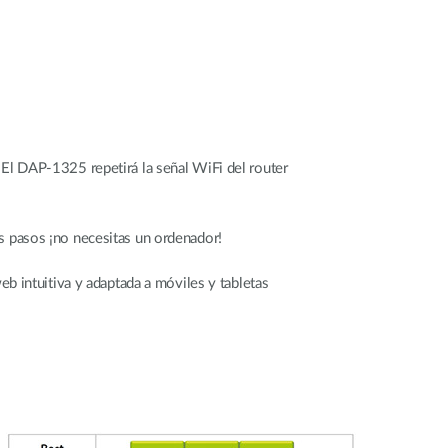
 El DAP‑1325 repetirá la señal WiFi del router
s pasos ¡no necesitas un ordenador!
eb intuitiva y adaptada a móviles y tabletas