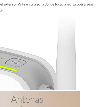
r el extensor WiFi en una zona donde todavía reciba buena señal
te
Antenas