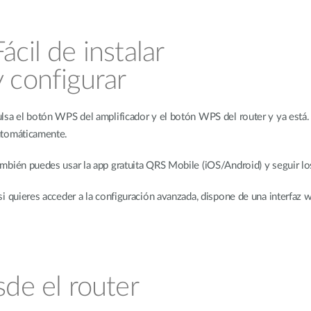
Fácil de instalar
y configurar
lsa el botón WPS del amplificador y el botón WPS del router y ya está.
tomáticamente.
mbién puedes usar la app gratuita QRS Mobile (iOS/Android) y seguir lo
si quieres acceder a la configuración avanzada, dispone de una interfaz w
sde el router