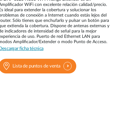
Amplificador WiFi con excelente relación calidad/precio.
Videovigilancia
Es ideal para extender la cobertura y solucionar los
pública
problemas de conexión a Internet cuando estás lejos del
router. Sólo tienes que enchufarlo y pulsar un botón para
Smart
que extienda la cobertura. Dispone de antenas externas y
Building
de indicadores de intensidad de señal para la mejor
Mástiles
experiencia de uso. Puerto de red Ethernet LAN para
con
modos Amplificador/Extender o modo Punto de Acceso.
cámaras y
Descargar ficha técnica
sensores
Lista de puntos de venta