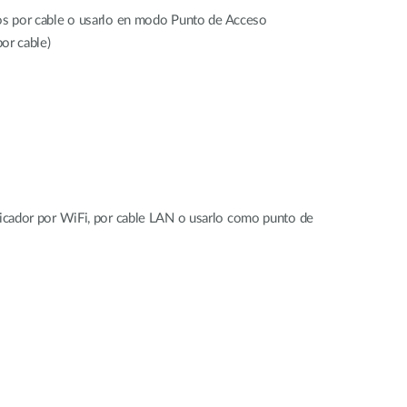
vos por cable o usarlo en modo Punto de Acceso
por cable)
ficador por WiFi, por cable LAN o usarlo como punto de