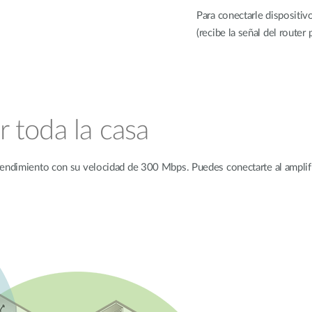
Para conectarle dispositi
(recibe la señal del router 
r toda la casa
 rendimiento con su velocidad de 300 Mbps. Puedes conectarte al ampli