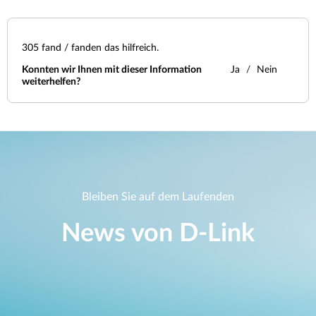
305
fand / fanden das hilfreich.
Konnten wir Ihnen mit dieser Information
Ja
Nein
weiterhelfen?
Bleiben Sie auf dem Laufenden
News von D‑Link