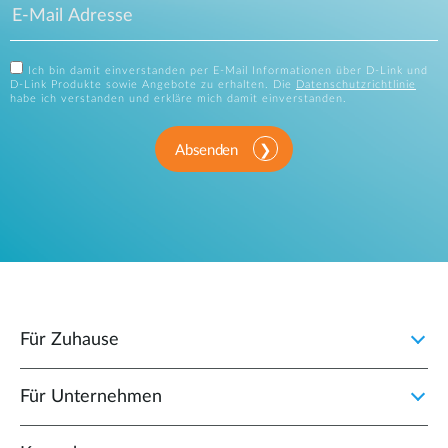
Ich bin damit einverstanden per E-Mail Informationen über D-Link und
D-Link Produkte sowie Angebote zu erhalten. Die
Datenschutzrichtlinie
habe ich verstanden und erkläre mich damit einverstanden.
Absenden
Für Zuhause
Für Unternehmen