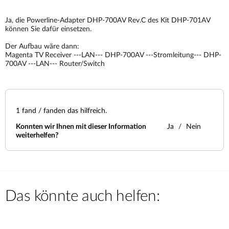
Ja, die Powerline-Adapter DHP-700AV Rev.C des Kit DHP-701AV
können Sie dafür einsetzen.
Der Aufbau wäre dann:
Magenta TV Receiver ---LAN--- DHP-700AV ---Stromleitung--- DHP-
700AV ---LAN--- Router/Switch
1
fand / fanden das hilfreich.
Konnten wir Ihnen mit dieser Information
Ja
Nein
weiterhelfen?
Das könnte auch helfen: