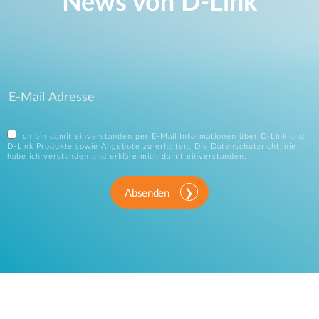
News von D‑Link
Ich bin damit einverstanden per E-Mail Informationen über D-Link und
D-Link Produkte sowie Angebote zu erhalten. Die
Datenschutzrichtlinie
habe ich verstanden und erkläre mich damit einverstanden.
Absenden