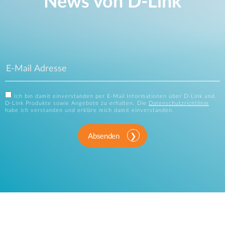
News von D‑Link
Ich bin damit einverstanden per E-Mail Informationen über D-Link und
D-Link Produkte sowie Angebote zu erhalten. Die
Datenschutzrichtlinie
habe ich verstanden und erkläre mich damit einverstanden.
Absenden