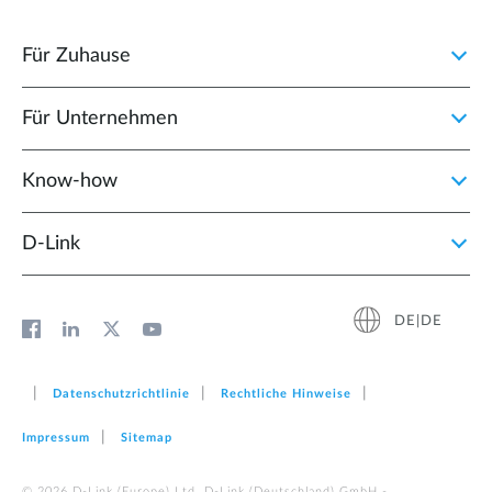
Für Zuhause
Für Unternehmen
Know-how
D‑Link
DE|DE
Datenschutzrichtlinie
Rechtliche Hinweise
Impressum
Sitemap
© 2026 D‑Link (Europe) Ltd. D-Link (Deutschland) GmbH -