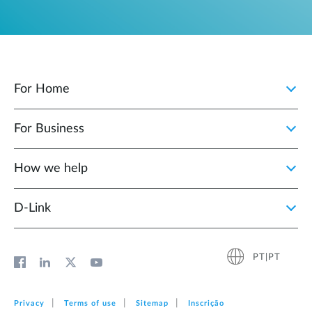
For Home
For Business
How we help
D‑Link
PT|PT
Privacy
Terms of use
Sitemap
Inscrição