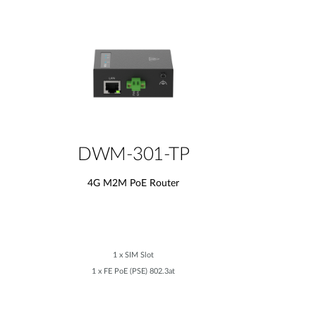
DWM-301-TP
4G M2M PoE Router
1 x SIM Slot
1 x FE PoE (PSE) 802.3at