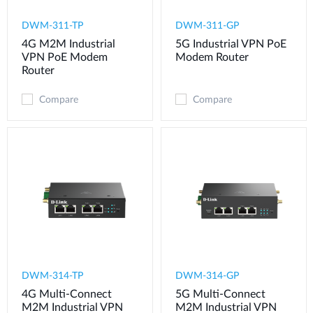
DWM-311-TP
DWM-311-GP
4G M2M Industrial
5G Industrial VPN PoE
VPN PoE Modem​
Modem​ Router
Router
Compare
Compare
DWM-314-TP
DWM-314-GP
4G Multi-Connect
5G Multi-Connect
M2M Industrial VPN
M2M Industrial VPN