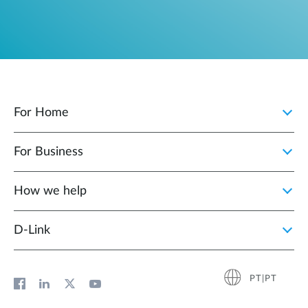
For Home
For Business
How we help
D‑Link
PT|PT