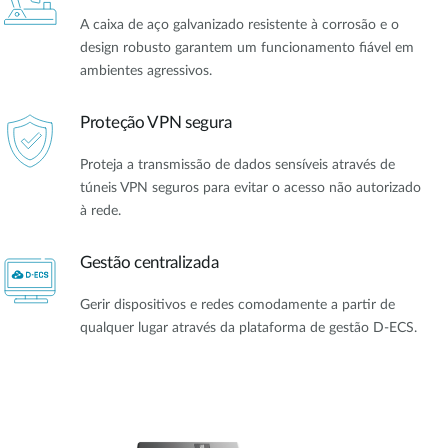
A caixa de aço galvanizado resistente à corrosão e o
design robusto garantem um funcionamento fiável em
ambientes agressivos.
Proteção VPN segura
Proteja a transmissão de dados sensíveis através de
túneis VPN seguros para evitar o acesso não autorizado
à rede.
Gestão centralizada
Gerir dispositivos e redes comodamente a partir de
qualquer lugar através da plataforma de gestão D-ECS.