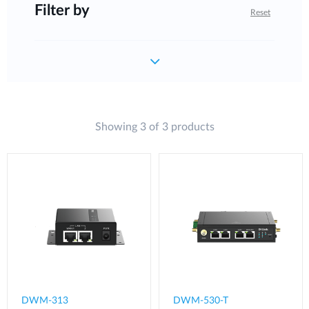
Filter by
Reset
Showing 3 of 3 products
DWM-313
DWM-530-T