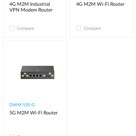
4G M2M Industrial
4G M2M Wi-Fi Router
VPN Modem​ Router
Compare
Compare
DWM-550-G
5G M2M Wi-Fi Router