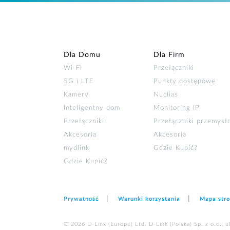
Dla Domu
Dla Firm
Wi‑Fi
Przełączniki
5G i LTE
Punkty dostępowe
Kamery
Nuclias
Inteligentny dom
Monitoring IP
Przełączniki
Przełączniki przemys
Akcesoria
Akcesoria
mydlink
Gdzie Kupić?
Gdzie Kupić?
Prywatność
Warunki korzystania
Mapa str
© 2026 D‑Link (Europe) Ltd. D-Link (Polska) Sp. z o.o., 