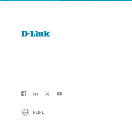
PL|PL