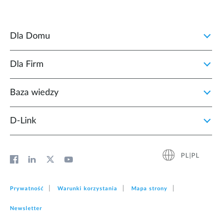
Dla Domu
Dla Firm
Baza wiedzy
D‑Link
PL|PL
Prywatność
Warunki korzystania
Mapa strony
Newsletter