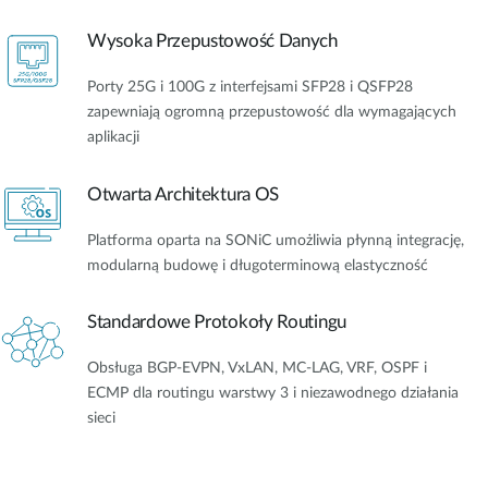
Wysoka Przepustowość Danych
Porty 25G i 100G z interfejsami SFP28 i QSFP28
zapewniają ogromną przepustowość dla wymagających
aplikacji
Otwarta Architektura OS
Platforma oparta na SONiC umożliwia płynną integrację,
modularną budowę i długoterminową elastyczność
Standardowe Protokoły Routingu
Obsługa BGP-EVPN, VxLAN, MC-LAG, VRF, OSPF i
ECMP dla routingu warstwy 3 i niezawodnego działania
sieci