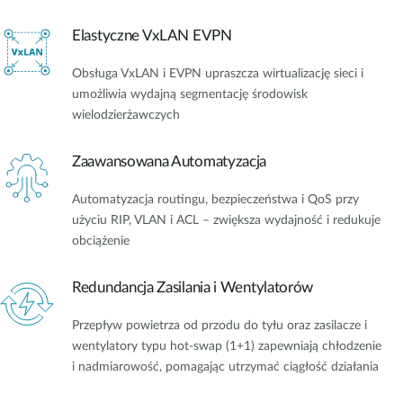
Elastyczne VxLAN EVPN
Obsługa VxLAN i EVPN upraszcza wirtualizację sieci i
umożliwia wydajną segmentację środowisk
wielodzierżawczych
Zaawansowana Automatyzacja
Automatyzacja routingu, bezpieczeństwa i QoS przy
użyciu RIP, VLAN i ACL – zwiększa wydajność i redukuje
obciążenie
Redundancja Zasilania i Wentylatorów
Przepływ powietrza od przodu do tyłu oraz zasilacze i
wentylatory typu hot-swap (1+1) zapewniają chłodzenie
i nadmiarowość, pomagając utrzymać ciągłość działania