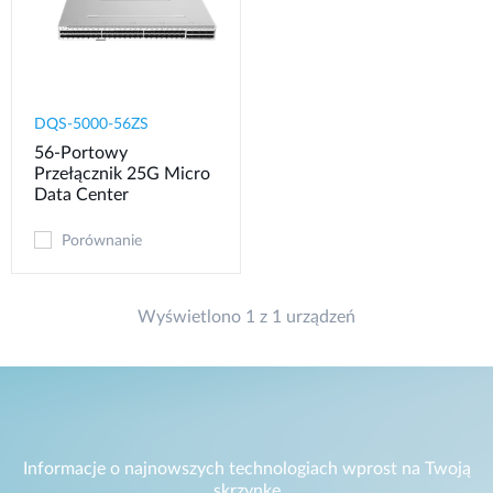
DQS-5000-56ZS​
56-Portowy
Przełącznik 25G Micro
Data Center
Porównanie
Wyświetlono 1 z 1 urządzeń
Informacje o najnowszych technologiach wprost na Twoją
skrzynkę