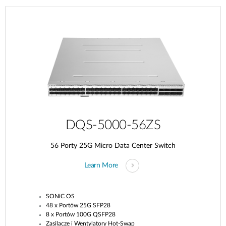
DQS-5000-56ZS
56 Porty 25G Micro Data Center Switch
Learn More
SONiC OS
48 x Portów 25G SFP28
8 x Portów 100G QSFP28
Zasilacze i Wentylatory Hot-Swap