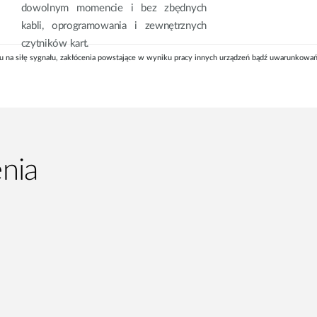
dowolnym momencie i bez zbędnych
kabli, oprogramowania i zewnętrznych
czytników kart.
u na siłę sygnału, zakłócenia powstające w wyniku pracy innych urządzeń bądź uwarunkowań
nia