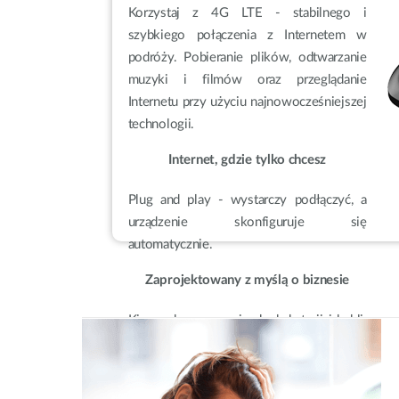
Korzystaj z 4G LTE - stabilnego i
szybkiego połączenia z Internetem w
podróży. Pobieranie plików, odtwarzanie
muzyki i filmów oraz przeglądanie
Internetu przy użyciu najnowocześniejszej
technologii.
Internet, gdzie tylko chcesz
Plug and play - wystarczy podłączyć, a
urządzenie skonfiguruje się
automatycznie.
Zaprojektowany z myślą o biznesie
Kieszonkowy rozmiar, brak baterii i kabli.
Tylko to, co niezbędne.