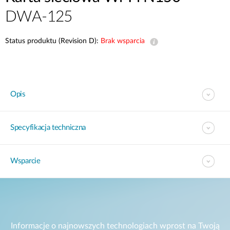
DWA-125
Status produktu (Revision D):
Brak wsparcia
Opis
Specyfikacja techniczna
Wsparcie
Informacje o najnowszych technologiach wprost na Twoją