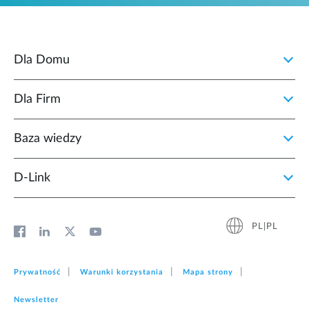
Dla Domu
Dla Firm
Baza wiedzy
D‑Link
PL|PL
Prywatność
Warunki korzystania
Mapa strony
Newsletter