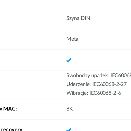
Szyna DIN
Metal
Swobodny upadek: IEC6006
Uderzenie: IEC60068-2-27
Wibracje: IEC60068-2-6
ów MAC:
8K
s recovery