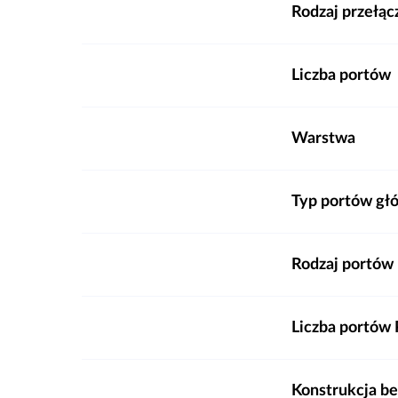
Rodzaj przełąc
Liczba portów
Warstwa
Typ portów gł
Rodzaj portów 
Liczba portów
Konstrukcja b