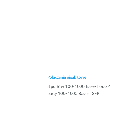
Połączenia gigabitowe
8 portów 100/1000 Base-T oraz 4
porty 100/1000 Base-T SFP.
.