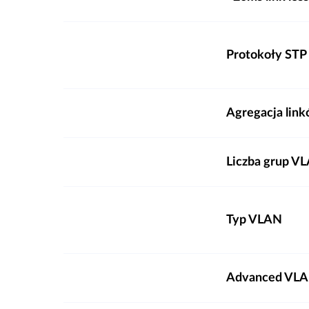
Protokoły STP
Agregacja lin
Liczba grup VL
Typ VLAN
Advanced VL