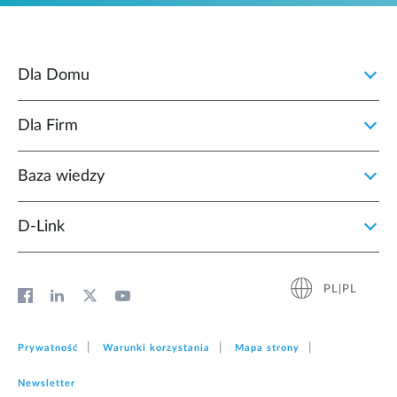
Dla Domu
Dla Firm
Baza wiedzy
D‑Link
PL|PL
Prywatność
Warunki korzystania
Mapa strony
Newsletter