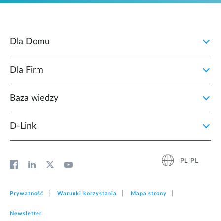
Dla Domu
Dla Firm
Baza wiedzy
D‑Link
PL|PL
Prywatność
Warunki korzystania
Mapa strony
Newsletter