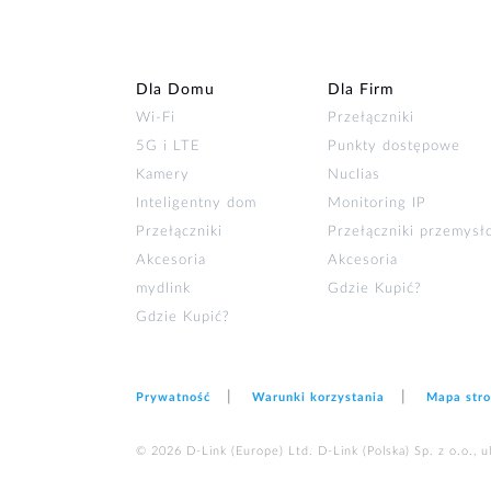
Dla Domu
Dla Firm
Wi‑Fi
Przełączniki
5G i LTE
Punkty dostępowe
Kamery
Nuclias
Inteligentny dom
Monitoring IP
Przełączniki
Przełączniki przemys
Akcesoria
Akcesoria
mydlink
Gdzie Kupić?
Gdzie Kupić?
Prywatność
Warunki korzystania
Mapa str
© 2026 D‑Link (Europe) Ltd. D-Link (Polska) Sp. z o.o., 