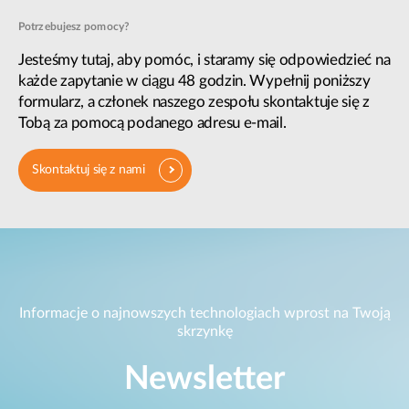
Potrzebujesz pomocy?
Jesteśmy tutaj, aby pomóc, i staramy się odpowiedzieć na
każde zapytanie w ciągu 48 godzin. Wypełnij poniższy
formularz, a członek naszego zespołu skontaktuje się z
Tobą za pomocą podanego adresu e-mail.
Skontaktuj się z nami
Informacje o najnowszych technologiach wprost na Twoją
skrzynkę
Newsletter