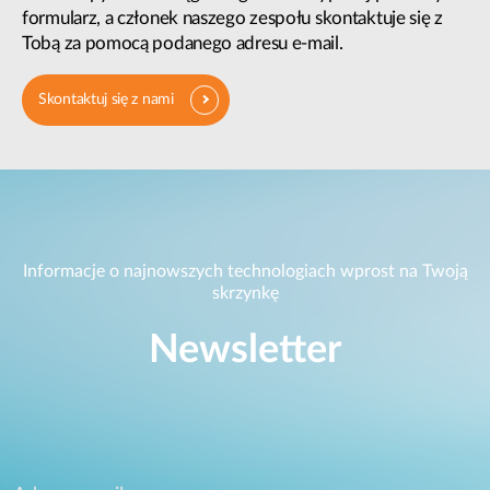
formularz, a członek naszego zespołu skontaktuje się z
Tobą za pomocą podanego adresu e-mail.
Skontaktuj się z nami
Informacje o najnowszych technologiach wprost na Twoją
skrzynkę
Newsletter