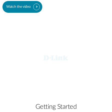
Watch the video
Getting Started