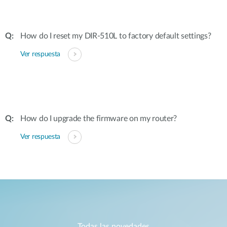
How do I reset my DIR-510L to factory default settings?
Ver respuesta
How do I upgrade the firmware on my router?
Ver respuesta
Todas las novedades