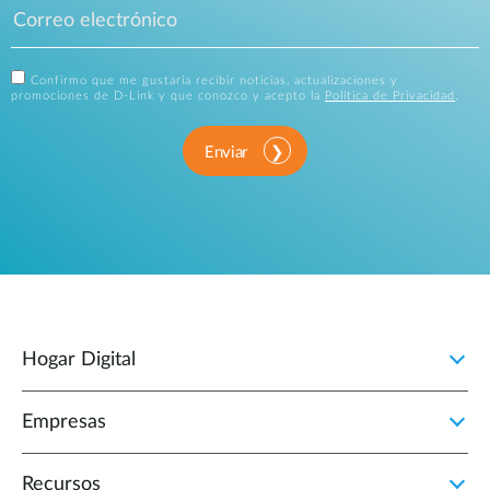
Confirmo que me gustaría recibir noticias, actualizaciones y
promociones de D-Link y que conozco y acepto la
Política de Privacidad
.
Enviar
Hogar Digital
Empresas
Recursos