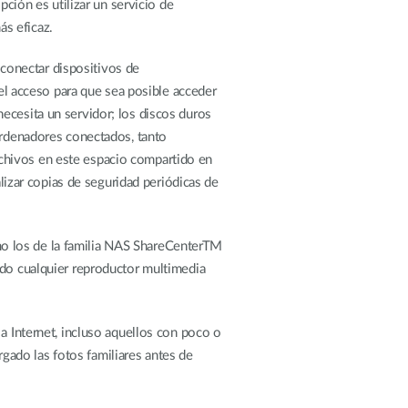
pción es utilizar un servicio de
s eficaz.
conectar dispositivos de
 el acceso para que sea posible acceder
ecesita un servidor; los discos duros
 ordenadores conectados, tanto
chivos en este espacio compartido en
alizar copias de seguridad periódicas de
mo los de la familia NAS ShareCenterTM
ndo cualquier reproductor multimedia
a Internet, incluso aquellos con poco o
ado las fotos familiares antes de