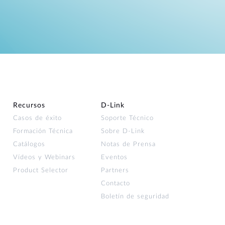
Recursos
D‑Link
Casos de éxito
Soporte Técnico
Formación Técnica
Sobre D-Link
Catálogos
Notas de Prensa
Vídeos y Webinars
Eventos
Product Selector
Partners
Contacto
Boletín de seguridad