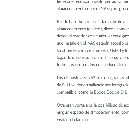
tiene que recordar hacerlo periódicamente
almacenamiento en red (NAS) para guard
Puede hacerlo con un sistema de almace
almacenamiento (es decir, discos convenc
desde el exterior con cualquier navegad
que instale en el NAS estarán accesible
localmente como en remoto. Usted y los
lugar de utilizar su propio disco duro o 
todos los contenidos en su disco duro.
Los dispositivos NAS son una gran ayud
de D-Link, tienen aplicaciones integrad
compatible, como la Boxee Box de D-Li
Otra gran ventaja es la posibilidad de a
ningún espacio de almacenamiento, como
visitar a la familia!