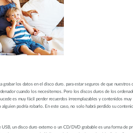
 grabar los datos en el disco duro. para estar seguros de que nuestros 
enador cuando los necesitemos. Pero los discos duros de los ordenadore
sucede es muy fácil perder recuerdos irreemplazables y contenidos muy
 o alguien podría robarlo. En este caso, no solo habrá perdido su contenid
ve USB, un disco duro externo o un CD/DVD grabable es una forma de pro