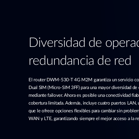
Diversidad de opera
redundancia de red
El router DWM-530-T 4G M2M garantiza un servicio con
Dual SIM (Micro-SIM 3FF) para una mayor diversidad de 
mediante failover. Ahora es posible una conectividad fia
cobertura limitada. Además, incluye cuatro puertos LAN
que le ofrece opciones flexibles para cambiar sin probl
WAN y LTE, garantizando siempre el mejor acceso a la re