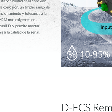
disponibilidad de la conexión
la corrosión, un amplio rango de
ncionamiento y tolerancia a la
s M2M más exigentes en
carril DIN permite montar
r la calidad de la señal.
D-ECS Rem