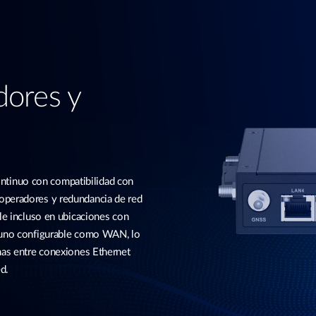
dores y
tinuo con compatibilidad con
operadores y redundancia de red
ble incluso en ubicaciones con
, uno configurable como WAN, lo
emas entre conexiones Ethernet
d.