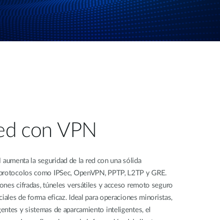
red con VPN
menta la seguridad de la red con una sólida
o protocolos como IPSec, OpenVPN, PPTP, L2TP y GRE.
ones cifradas, túneles versátiles y acceso remoto seguro
iales de forma eficaz. Ideal para operaciones minoristas,
entes y sistemas de aparcamiento inteligentes, el