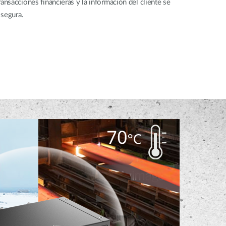
sacciones financieras y la información del cliente se
 segura.