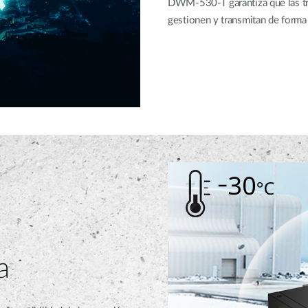
DWM-530-T garantiza que las tran
gestionen y transmitan de forma
a