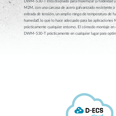
DWM-530-T está diseñado para maximizar la fiabilidad y 
M2M, con una carcasa de acero galvanizado resistente a 
entrada de tensión, un amplio rango de temperatura de fu
humedad, lo que lo hace adecuado para las aplicacione
prácticamente cualquier entorno. El cómodo montaje en 
DWM-530-T prácticamente en cualquier lugar para optimiza