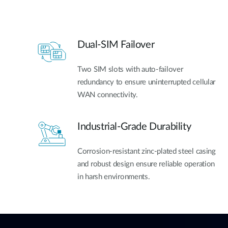
Dual-SIM Failover
Two SIM slots with auto-failover
redundancy to ensure uninterrupted cellular
WAN connectivity.
Industrial-Grade Durability
Corrosion-resistant zinc-plated steel casing
and robust design ensure reliable operation
in harsh environments.