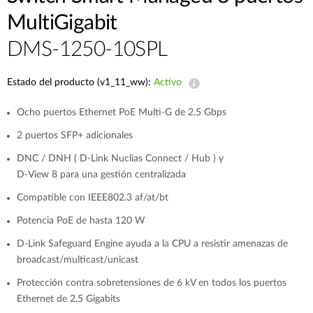
MultiGigabit
DMS-1250-10SPL
Estado del producto (v1_11_ww):
Activo
Ocho puertos Ethernet PoE Multi-G de 2.5 Gbps
2 puertos SFP+ adicionales
DNC / DNH ( D-Link Nuclias Connect / Hub ) y
D-View 8 para una gestión centralizada
Compatible con IEEE802.3 af/at/bt
Potencia PoE de hasta 120 W
D-Link Safeguard Engine ayuda a la CPU a resistir amenazas de
broadcast/multicast/unicast
Protección contra sobretensiones de 6 kV en todos los puertos
Ethernet de 2.5 Gigabits