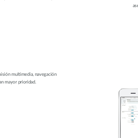
as
smisión multimedia, navegación
an mayor prioridad.