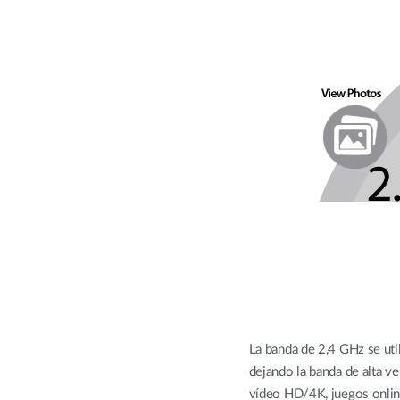
La banda de 2,4 GHz se utili
dejando la banda de alta ve
vídeo HD/4K, juegos online