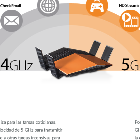
za para las tareas cotidianas,
Po
locidad de 5 GHz para transmitir
GH
 y otras tareas intensivas para
la