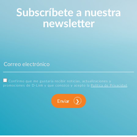
Subscríbete a nuestra
newsletter
Confirmo que me gustaría recibir noticias, actualizaciones y
promociones de D-Link y que conozco y acepto la
Política de Privacidad
.
Enviar