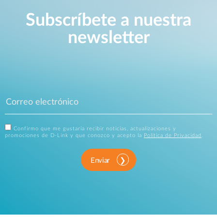
Subscríbete a nuestra
newsletter
Confirmo que me gustaría recibir noticias, actualizaciones y
promociones de D-Link y que conozco y acepto la
Política de Privacidad
.
Enviar