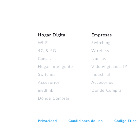
Hogar Digital
Empresas
Wi‑Fi
Switching
4G & 5G
Wireless
Cámaras
Nuclias
Hogar Inteligente
Videovigilancia IP
Switches
Industrial
Accesorios
Accesorios
mydlink
Dónde Comprar
Dónde Comprar
Privacidad
Condiciones de uso
Codigo Etico