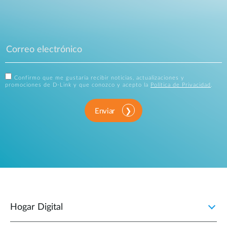
Confirmo que me gustaría recibir noticias, actualizaciones y
promociones de D-Link y que conozco y acepto la
Política de Privacidad
.
Enviar
Hogar Digital