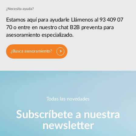
¿Necesita ayuda?
Estamos aquí para ayudarle Llámenos al 93 409 07
70 o entre en nuestro chat B2B preventa para
asesoramiento especializado.
¿Busca asesoramiento?
Todas las novedades
Subscríbete a nuestra
newsletter