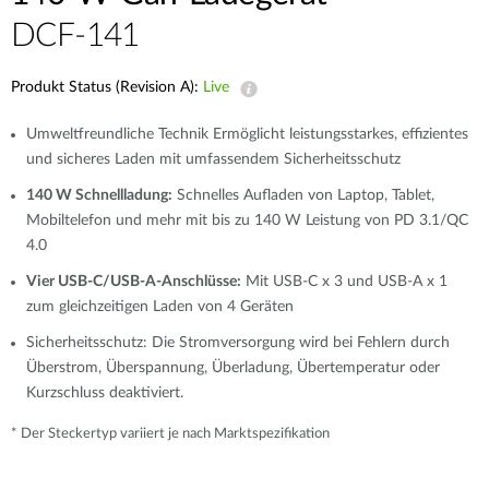
DCF-141
Produkt Status (Revision A):
Live
Umweltfreundliche Technik
Ermöglicht leistungsstarkes, effizientes
und sicheres Laden mit umfassendem Sicherheitsschutz
140 W Schnellladung:
Schnelles Aufladen von Laptop, Tablet,
Mobiltelefon und mehr mit bis zu 140 W Leistung von PD 3.1/QC
4.0
Vier USB-C/USB-A-Anschlüsse:
Mit USB-C x 3 und USB-A x 1
zum gleichzeitigen Laden von 4 Geräten
Sicherheitsschutz:
Die Stromversorgung wird bei Fehlern durch
Überstrom, Überspannung, Überladung, Übertemperatur oder
Kurzschluss deaktiviert.
* Der Steckertyp variiert je nach Marktspezifikation