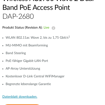
Band PoE Access Point
DAP-2680
Produkt Status (Revision A):
Live
1
WLAN 802.11ac Wave 2, bis zu 1,75 Gbit/s
MU-MIMO mit Beamforming
Band Steering
PoE-fähiger Gigabit-LAN-Port
AP-Array Unterstützung
Kostenloser D-Link Central WiFiManager
Begrenzte lebenslange Garantie
Datenblatt downloaden.