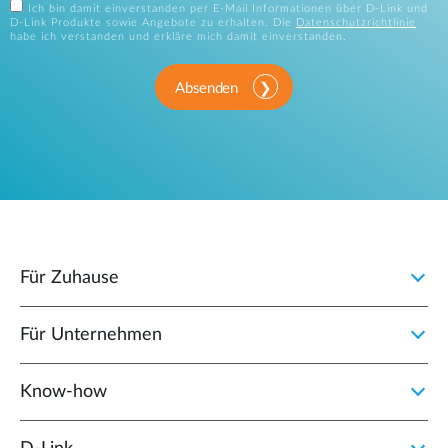
Ich bin damit einverstanden per E-Mail Informationen über D-Link und
D-Link Produkte sowie Angebote zu erhalten. Die
Datenschutzrichtlinie
habe ich verstanden und erkläre mich damit einverstanden.
Absenden
Für Zuhause
Für Unternehmen
Know-how