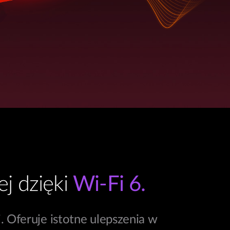
j dzięki
Wi-Fi 6.
. Oferuje istotne ulepszenia w