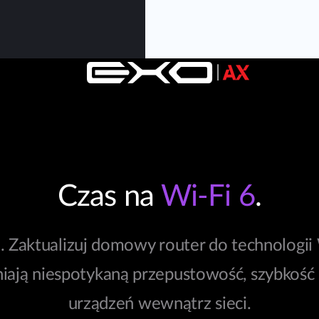
Czas na
Wi-Fi 6
.
. Zaktualizuj domowy router do technologii 
niają niespotykaną przepustowość, szybkość 
urządzeń wewnątrz sieci.