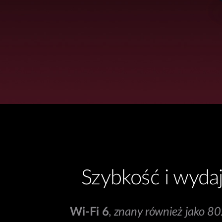
Szybkość i wyda
Wi-Fi 6
,
znany również jako 8