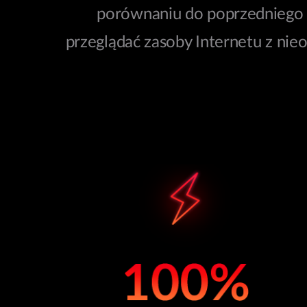
porównaniu do poprzedniego s
przeglądać zasoby Internetu z nie