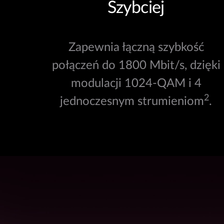
Szybciej
Zapewnia łączną szybkość
połączeń do 1800 Mbit/s, dzięki
modulacji 1024-QAM i 4
2
jednoczesnym strumieniom
.