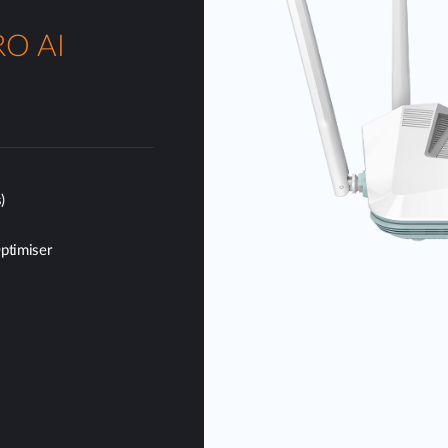
RO AI
)
Optimiser