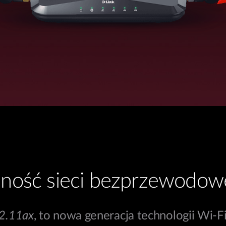
jność sieci bezprzewodowe
02.11ax
, to nowa generacja technologii Wi-Fi