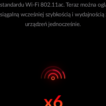
tandardu Wi-Fi 802.11ac. Teraz można ogląd
osiągalną wcześniej szybkością i wydajnością
urządzeń jednocześnie.