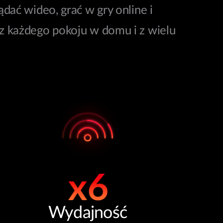
ać wideo, grać w gry online i
 z każdego pokoju w domu i z wielu
Wydajność