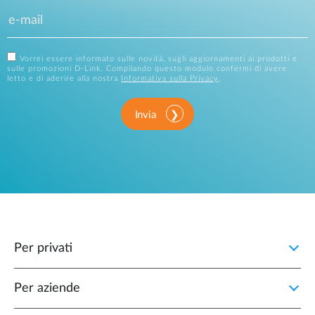
Vorrei essere informato sulle novità, sugli aggiornamenti ai prodotti e
sulle promozioni D-Link. Compilando questo modulo confermi di avere
letto e di aderire alla nostra
Informativa sulla Privacy
.
Invia
Per privati
Per aziende