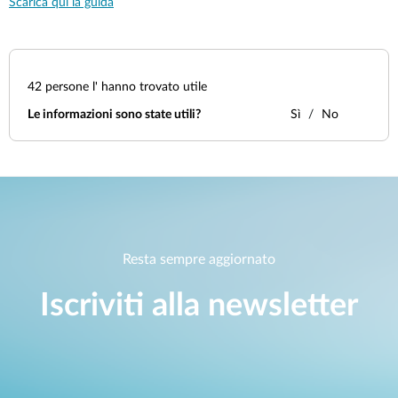
Scarica qui la guida
42
persone l' hanno trovato utile
Le informazioni sono state utili?
Sì
No
Resta sempre aggiornato
Iscriviti alla newsletter