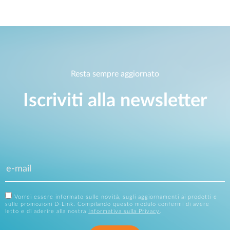
Resta sempre aggiornato
Iscriviti alla newsletter
Vorrei essere informato sulle novità, sugli aggiornamenti ai prodotti e
sulle promozioni D-Link. Compilando questo modulo confermi di avere
letto e di aderire alla nostra
Informativa sulla Privacy
.