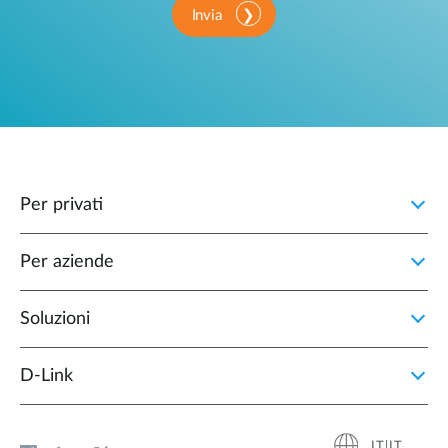
Invia
Per privati
Per aziende
Soluzioni
D‑Link
IT|IT