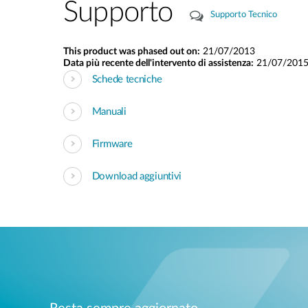
Supporto
Supporto Tecnico
This product was phased out on:
21/07/2013
Data più recente dell'intervento di assistenza:
21/07/201
Schede tecniche
Manuali
Firmware
Download aggiuntivi