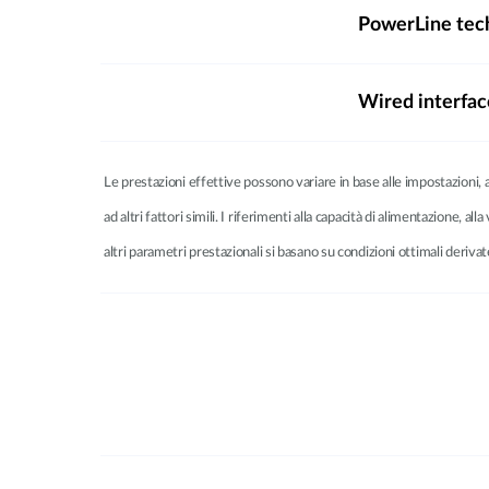
PowerLine tec
Wired interfac
Le prestazioni effettive possono variare in base alle impostazioni, al 
ad altri fattori simili. I riferimenti alla capacità di alimentazione, all
altri parametri prestazionali si basano su condizioni ottimali deri