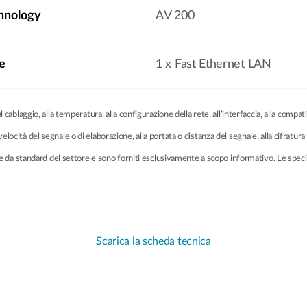
hnology
AV 200
e
1 x Fast Ethernet LAN
cablaggio, alla temperatura, alla configurazione della rete, all’interfaccia, alla compatib
a velocità del segnale o di elaborazione, alla portata o distanza del segnale, alla cifratura 
vate da standard del settore e sono forniti esclusivamente a scopo informativo. Le sp
Scarica la scheda tecnica