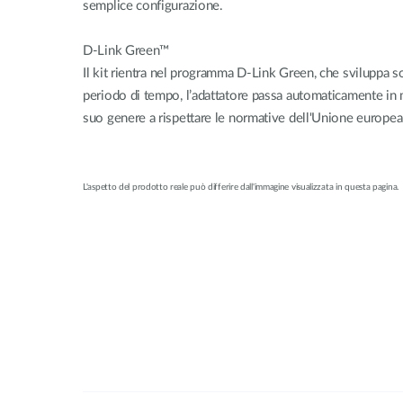
semplice configurazione.
D-Link Green™
Il kit rientra nel programma D-Link Green, che sviluppa so
periodo di tempo, l’adattatore passa automaticamente in 
suo genere a rispettare le normative dell'Unione europea
L'aspetto del prodotto reale può differire dall'immagine visualizzata in questa pagina.