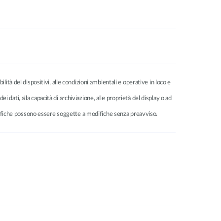
ilità dei dispositivi, alle condizioni ambientali e operative in loco e
dei dati, alla capacità di archiviazione, alle proprietà del display o ad
ecifiche possono essere soggette a modifiche senza preavviso.