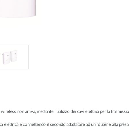
Reti a bordo
veicolo
ireless non arriva, mediante l’utilizzo dei cavi elettrici per la trasmissio
elettrica e connettendo il secondo adattatore ad un router e alla presa