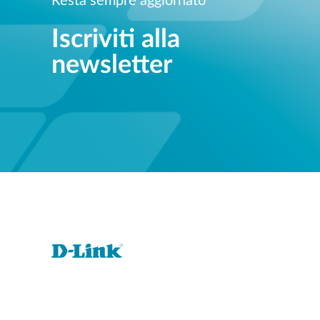
Resta sempre aggiornato
Iscriviti alla
newsletter