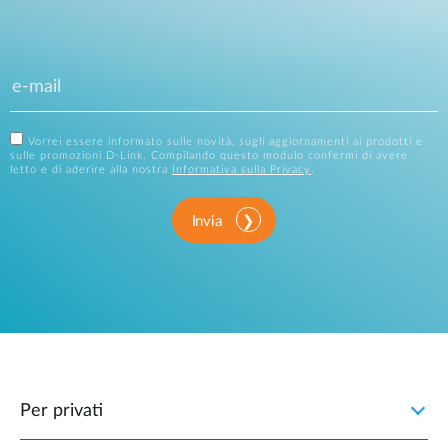
Vorrei essere informato sulle novità, sugli aggiornamenti ai prodotti e
sulle promozioni D-Link. Compilando questo modulo confermi di avere
letto e di aderire alla nostra
Informativa sulla Privacy
.
Invia
Per privati