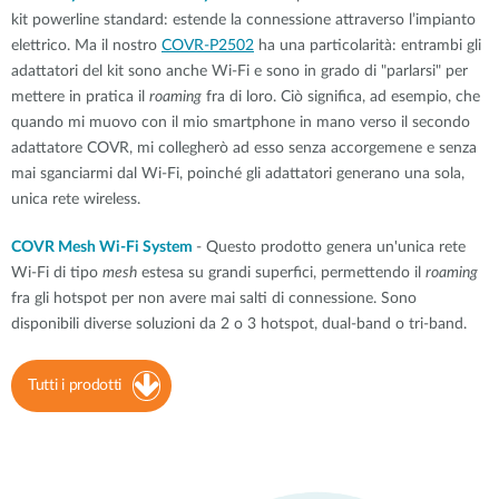
kit powerline standard: estende la connessione attraverso l’impianto
elettrico. Ma il nostro
COVR-P2502
ha una particolarità: entrambi gli
adattatori del kit sono anche Wi-Fi e sono in grado di "parlarsi" per
mettere in pratica il
roaming
fra di loro. Ciò significa, ad esempio, che
quando mi muovo con il mio smartphone in mano verso il secondo
adattatore COVR, mi collegherò ad esso senza accorgemene e senza
mai sganciarmi dal Wi-Fi, poinché gli adattatori generano una sola,
unica rete wireless.
COVR Mesh Wi-Fi System
- Questo prodotto genera un'unica rete
Wi-Fi di tipo
mesh
estesa su grandi superfici, permettendo il
roaming
fra gli hotspot per non avere mai salti di connessione. Sono
disponibili diverse soluzioni da 2 o 3 hotspot, dual-band o tri-band.
Tutti i prodotti