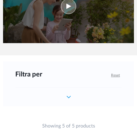
Filtra per
Reset
Showing 5 of 5 products