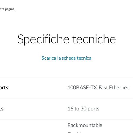
sta pagina.
Specifiche tecniche
Scarica la scheda tecnica
orts
100BASE-TX Fast Ethernet
ts
16 to 30 ports
Rackmountable