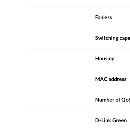
Fanless
Switching capa
Housing
MAC address
Number of QoS
D-Link Green