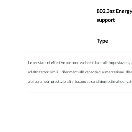
802.3az Energy
support
Type
Le prestazioni effettive possono variare in base alle impostazioni, al 
ad altri fattori simili. I riferimenti alla capacità di alimentazione, all
altri parametri prestazionali si basano su condizioni ottimali deri