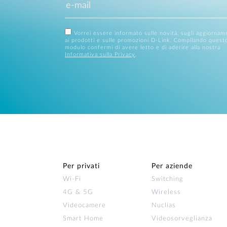
Vorrei essere informato sulle novità, sugli aggiornam
ai prodotti e sulle promozioni D-Link. Compilando quest
modulo confermi di avere letto e di aderire alla nostra
Informativa sulla Privacy
.
Per privati
Per aziende
Wi‑Fi
Switching
4G & 5G
Wireless
Videocamere
Nuclias
Smart Home
Videosorveglianza