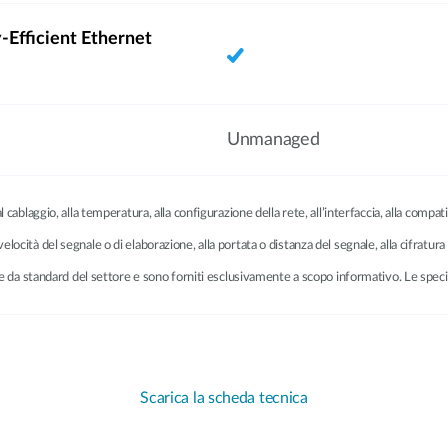
-Efficient Ethernet
Unmanaged
cablaggio, alla temperatura, alla configurazione della rete, all’interfaccia, alla compatib
a velocità del segnale o di elaborazione, alla portata o distanza del segnale, alla cifratura 
vate da standard del settore e sono forniti esclusivamente a scopo informativo. Le sp
Scarica la scheda tecnica