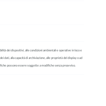
ilità dei dispositivi, alle condizioni ambientali e operative in loco e
dei dati, alla capacità di archiviazione, alle proprietà del display o ad
ecifiche possono essere soggette a modifiche senza preavviso.