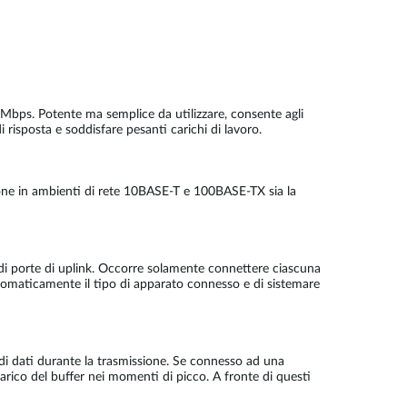
00Mbps. Potente ma semplice da utilizzare, consente agli
risposta e soddisfare pesanti carichi di lavoro.
ione in ambienti di rete 10BASE-T e 100BASE-TX sia la
di porte di uplink. Occorre solamente connettere ciascuna
tomaticamente il tipo di apparato connesso e di sistemare
a di dati durante la trasmissione. Se connesso ad una
carico del buffer nei momenti di picco. A fronte di questi