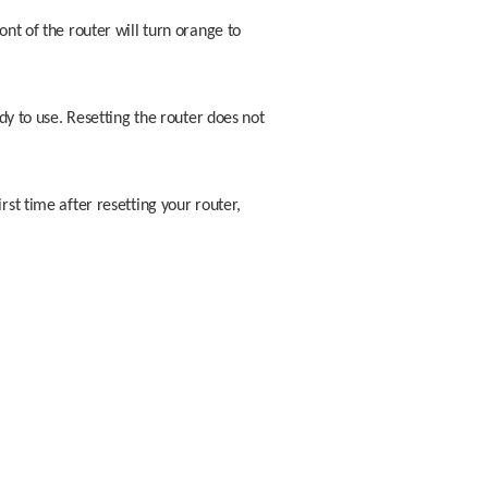
nt of the router will turn orange to 
dy to use. Resetting the router does not 
st time after resetting your router, 