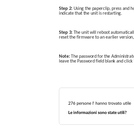
Step 2:
 Using the paperclip, press and h
indicate that the unit is restarting. 
Step 3:
 The unit will reboot automaticall
reset the firmware to an earlier version, 
Note:
 The password for the Administrator
leave the Password field blank and click 
276
persone l' hanno trovato utile
Le informazioni sono state utili?