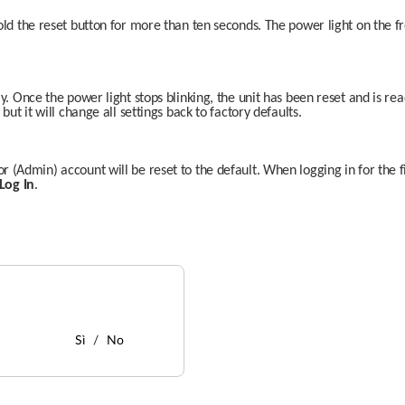
old the reset button for more than ten seconds. The power light on the fro
y. Once the power light stops blinking, the unit has been reset and is rea
but it will change all settings back to factory defaults.
 (Admin) account will be reset to the default. When logging in for the fir
Log In
.
Sì
No