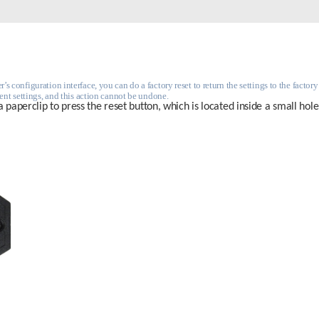
Reti a bordo
veicolo
s configuration interface, you can do a factory reset to return the settings to the factory 
rrent settings, and this action cannot be undone.
a paperclip to press the reset button, which is located inside a small hole