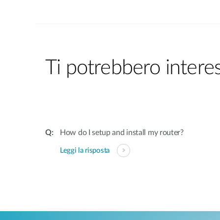
Ti potrebbero intere
How do I setup and install my router?
Leggi la risposta