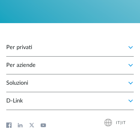
Per privati
Per aziende
Soluzioni
D‑Link
IT|IT