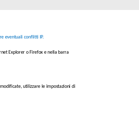
Videosorveglianza
cittadina
Smart
Building
e eventuali conflitti IP.
Smart Pole
rnet Explorer o Firefox e nella barra 
odificate, utilizzare le impostazioni di 