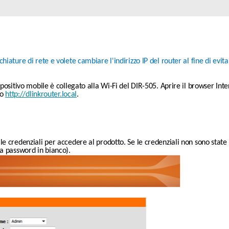
Reti a bordo
veicolo
iature di rete e volete cambiare l'indirizzo IP del router al fine di evitar
spositivo mobile è collegato alla Wi-Fi del DIR-505. Aprire il browser Inte
 o 
http://dlinkrouter.local
.
le credenziali per accedere al prodotto. Se le credenziali non sono state m
a password in bianco).