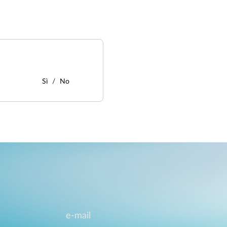
Sì
No