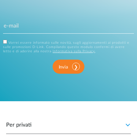
Vorrei essere informato sulle novità, sugli aggiornamenti ai prodotti e
sulle promozioni D-Link. Compilando questo modulo confermi di avere
letto e di aderire alla nostra
Informativa sulla Privacy
.
Invia
Per privati