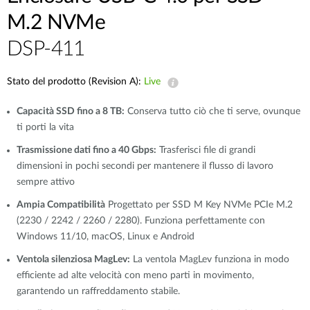
M.2 NVMe
DSP-411
Stato del prodotto (Revision A):
Live
Capacità SSD fino a 8 TB:
Conserva tutto ciò che ti serve, ovunque
ti porti la vita
Trasmissione dati fino a 40 Gbps:
Trasferisci file di grandi
dimensioni in pochi secondi per mantenere il flusso di lavoro
sempre attivo
Ampia Compatibilità
Progettato per SSD M Key NVMe PCIe M.2
(2230 / 2242 / 2260 / 2280). Funziona perfettamente con
Windows 11/10, macOS, Linux e Android
Ventola silenziosa MagLev:
La ventola MagLev funziona in modo
efficiente ad alte velocità con meno parti in movimento,
garantendo un raffreddamento stabile.