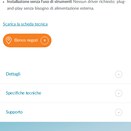
Installazione senza l'uso di strumenti
Nessun driver richiesto: plug-
and-play senza bisogno di alimentazione esterna.
Scarica la scheda tecnica
Elenco negozi
Dettagli
Specifiche tecniche
Supporto