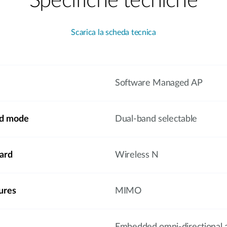
Specifiche tecniche
Scarica la scheda tecnica
Software Managed AP
nd mode
Dual-band selectable
ard
Wireless N
ures
MIMO