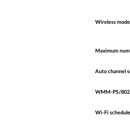
Wireless mode
Maximum numb
Auto channel s
WMM-PS/802.
Wi-Fi schedule