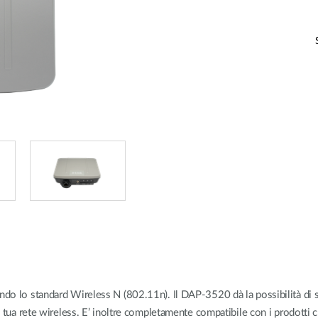
Reti a bordo
veicolo
ando lo standard Wireless N (802.11n). Il DAP-3520 dà la possibilità di 
lla tua rete wireless. E’ inoltre completamente compatibile con i prodott