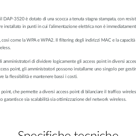
i, il DAP-3520 è dotato di una scocca a tenuta stagna stampata, con resis
installato in punti in cui l’alimentazione elettrica non è immediatament
così come la WPA e WPA2. Il filtering degli indirizzi MAC e la capacità d
eless.
i amministratori di dividere logicamente gli access point in diversi access
cess point, gli amministratori possono installarne uno singolo per gestir
e la flessibilità e mantenere bassi i costi.
nt, che permette a diversi access point di bilanciare il traffico wireles
garantisce sia scalabilità sia ottimizzazione del network wireless.