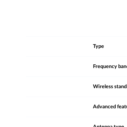
Type
Frequency ba
Wireless stand
Advanced feat