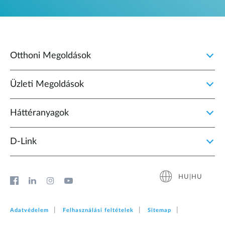
Otthoni Megoldások
Üzleti Megoldások
Háttéranyagok
D‑Link
HU|HU
Adatvédelem
Felhasználási feltételek
Sitemap