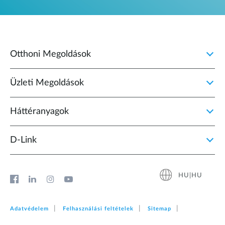
Otthoni Megoldások
Üzleti Megoldások
Háttéranyagok
D‑Link
HU|HU
Adatvédelem
Felhasználási feltételek
Sitemap